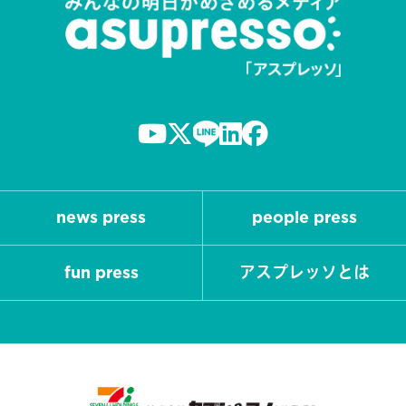
news press
people press
fun press
アスプレッソとは