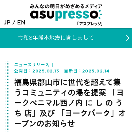
JP
EN
令和8年熊本地震に関しまして
ニュースリリース
公開日：
2025.02.13
更新日：
2025.02.14
福島県郡山市に世代を超えて集
うコミュニティの場を提案 「ヨ
ークベニマル西ノ内 に し の う
ち 店」及び 「ヨークパーク」オ
ープンのお知らせ