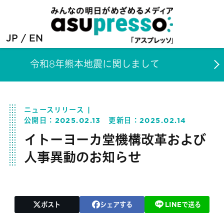
JP
EN
令和8年熊本地震に関しまして
ニュースリリース
公開日：
2025.02.13
更新日：
2025.02.14
イトーヨーカ堂機構改革および
人事異動のお知らせ
ポスト
シェアする
LINEで送る