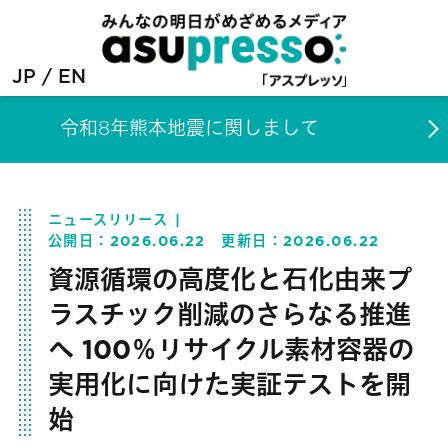
JP
EN
令和8年熊本地震に関しまして
ニュースリリース
公開日：
2026.06.22
更新日：
2026.06.22
資源循環の高度化と石化由来プ
ラスチック削減のさらなる推進
へ 100％リサイクル素材容器の
実用化に向けた実証テストを開
始