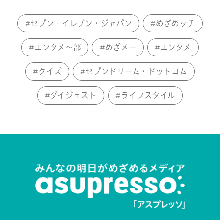
セブン‐イレブン・ジャパン
めざめッチ
エンタメ～部
めざメー
エンタメ
クイズ
セブンドリーム・ドットコム
ダイジェスト
ライフスタイル