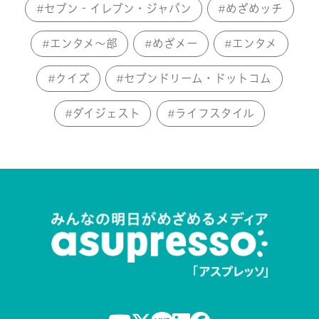
セブン‐イレブン・ジャパン
めざめッチ
エンタメ～部
めざメー
エンタメ
クイズ
セブンドリーム・ドットコム
ダイジェスト
ライフスタイル