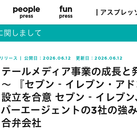
people
fun
| アスプレッ
press
press
に関しまして
リリース
公開日：
2026.06.12
更新日：
2026.06.12
リテールメディア事業の成長と
て～ 『セブン‐イレブン・アド
』設立を合意 セブン‐イレブン
イバーエージェントの3社の強
る合弁会社