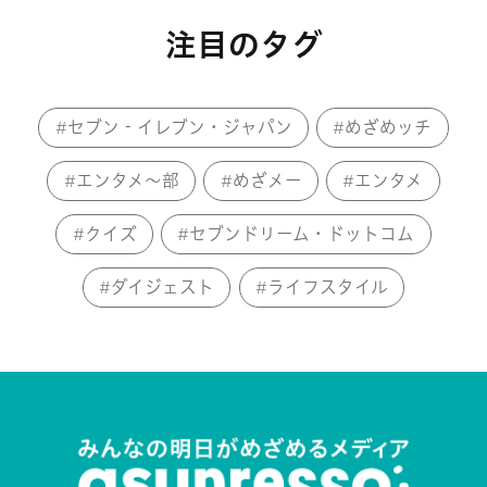
注目のタグ
セブン‐イレブン・ジャパン
めざめッチ
エンタメ～部
めざメー
エンタメ
クイズ
セブンドリーム・ドットコム
ダイジェスト
ライフスタイル