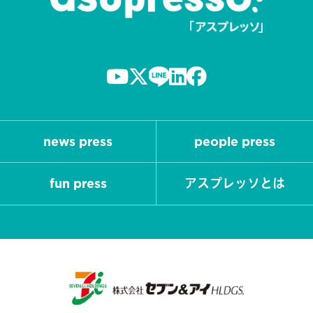
news press
people press
fun press
アスプレッソとは