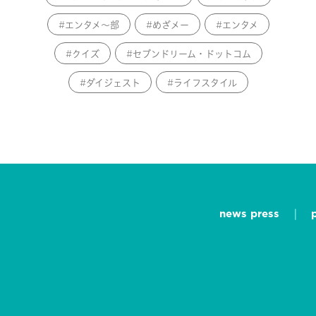
エンタメ～部
めざメー
エンタメ
クイズ
セブンドリーム・ドットコム
ダイジェスト
ライフスタイル
news press