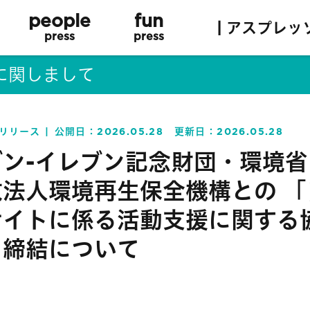
people
fun
| アスプレッ
press
press
に関しまして
リリース
公開日：
2026.05.28
更新日：
2026.05.28
ブン-イレブン記念財団・環境
政法人環境再生保全機構との 「
サイトに係る活動支援に関する
」締結について