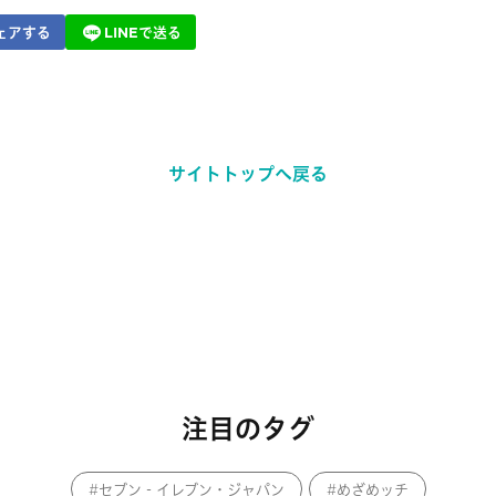
ェアする
LINEで送る
サイトトップへ戻る
注目のタグ
セブン‐イレブン・ジャパン
めざめッチ