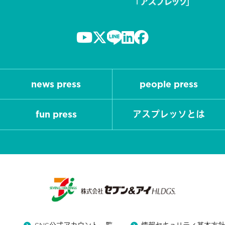
news press
people press
fun press
アスプレッソとは