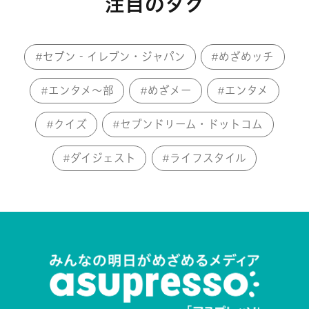
注目のタグ
セブン‐イレブン・ジャパン
めざめッチ
エンタメ～部
めざメー
エンタメ
クイズ
セブンドリーム・ドットコム
ダイジェスト
ライフスタイル