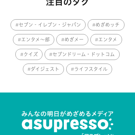
注目のタグ
セブン‐イレブン・ジャパン
めざめッチ
エンタメ～部
めざメー
エンタメ
クイズ
セブンドリーム・ドットコム
ダイジェスト
ライフスタイル