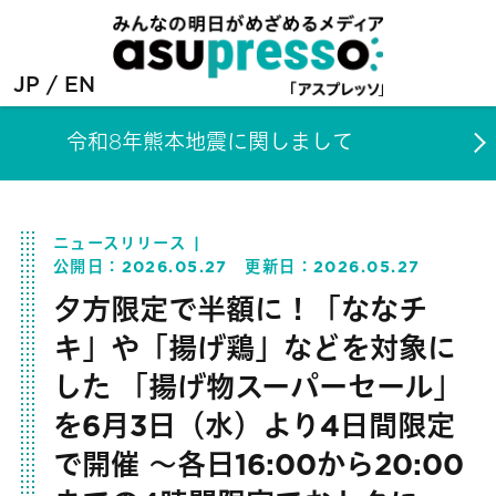
JP
EN
令和8年熊本地震に関しまして
ニュースリリース
公開日：
2026.05.27
更新日：
2026.05.27
夕方限定で半額に！「ななチ
キ」や「揚げ鶏」などを対象に
した 「揚げ物スーパーセール」
を6月3日（水）より4日間限定
で開催 〜各日16:00から20:00