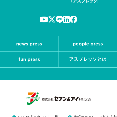
news press
people press
fun press
アスプレッソとは