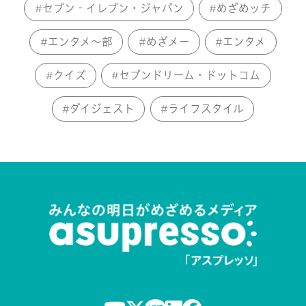
セブン‐イレブン・ジャパン
めざめッチ
エンタメ～部
めざメー
エンタメ
クイズ
セブンドリーム・ドットコム
ダイジェスト
ライフスタイル