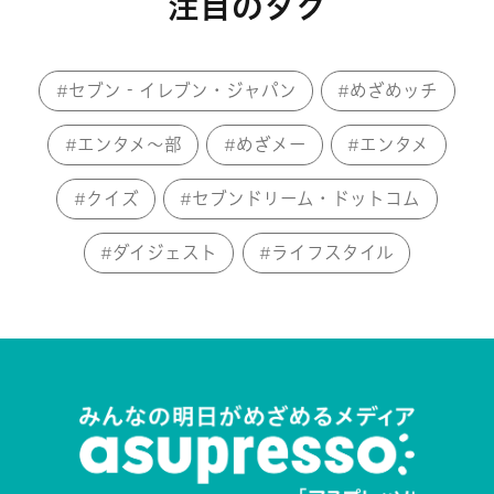
注目のタグ
セブン‐イレブン・ジャパン
めざめッチ
エンタメ～部
めざメー
エンタメ
クイズ
セブンドリーム・ドットコム
ダイジェスト
ライフスタイル