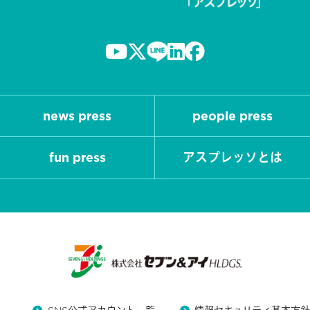
news press
people press
fun press
アスプレッソとは