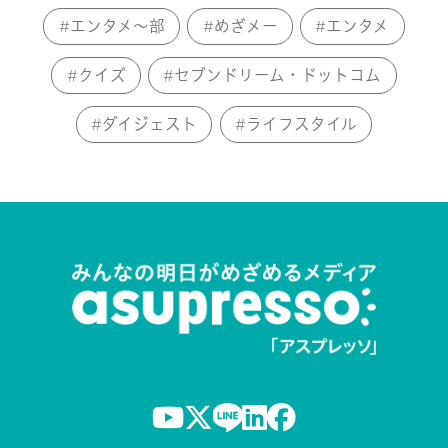
エンタメ～部
めざメー
エンタメ
クイズ
セブンドリーム・ドットコム
ダイジェスト
ライフスタイル