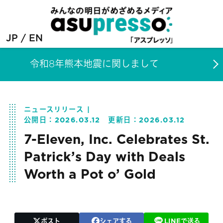
JP
EN
令和8年熊本地震に関しまして
ニュースリリース
公開日：
2026.03.12
更新日：
2026.03.12
7-Eleven, Inc. Celebrates St.
Patrick’s Day with Deals
Worth a Pot o’ Gold
ポスト
シェアする
LINEで送る