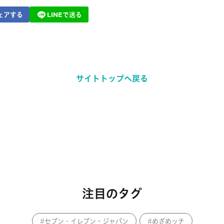
ェアする
LINEで送る
サイトトップへ戻る
注目のタグ
セブン‐イレブン・ジャパン
めざめッチ