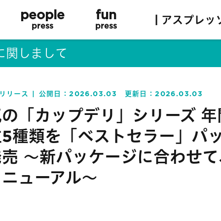
people
fun
| アスプレッ
press
press
に関しまして
リリース
公開日：
2026.03.03
更新日：
2026.03.03
気の「カップデリ」シリーズ 年
位5種類を「ベストセラー」パ
発売 〜新パッケージに合わせて
リニューアル～