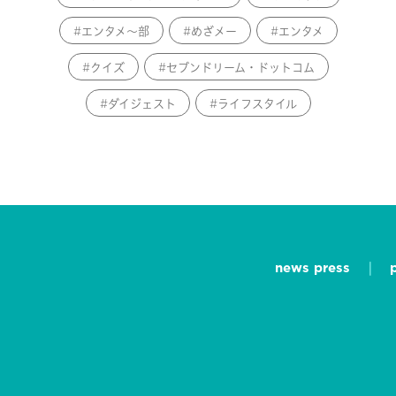
エンタメ～部
めざメー
エンタメ
クイズ
セブンドリーム・ドットコム
ダイジェスト
ライフスタイル
news press