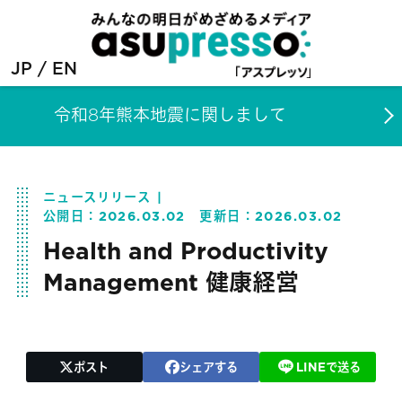
JP
EN
令和8年熊本地震に関しまして
ニュースリリース
公開日：
2026.03.02
更新日：
2026.03.02
Health and Productivity
Management 健康経営
ポスト
シェアする
LINEで送る