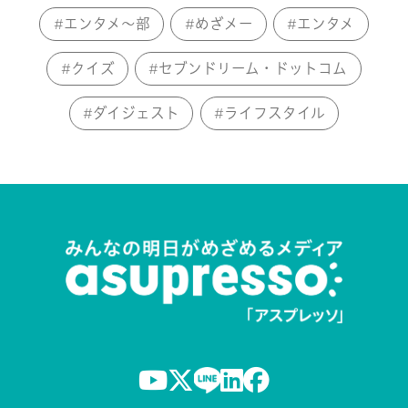
エンタメ～部
めざメー
エンタメ
クイズ
セブンドリーム・ドットコム
ダイジェスト
ライフスタイル