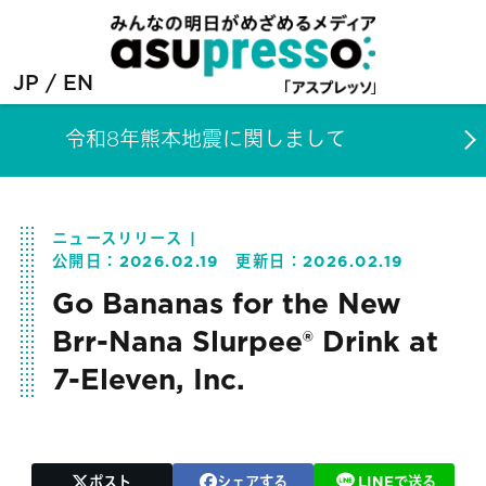
JP
EN
令和8年熊本地震に関しまして
ニュースリリース
公開日：
2026.02.19
更新日：
2026.02.19
Go Bananas for the New
Brr-Nana Slurpee® Drink at
7-Eleven, Inc.
ポスト
シェアする
LINEで送る