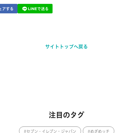
ェアする
LINEで送る
サイトトップへ戻る
注目のタグ
セブン‐イレブン・ジャパン
めざめッチ