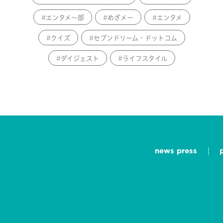
エンタメ～部
めざメー
エンタメ
クイズ
セブンドリーム・ドットコム
ダイジェスト
ライフスタイル
news press