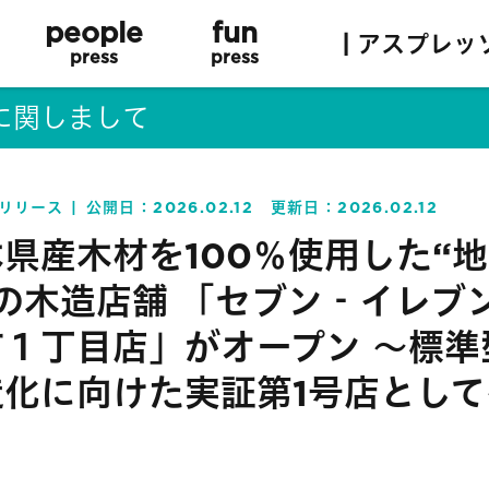
people
fun
| アスプレッ
press
press
に関しまして
リリース
公開日：
2026.02.12
更新日：
2026.02.12
県産木材を100％使用した“
”の木造店舗 「セブン‐イレブ
町１丁目店」がオープン ～標準
造化に向けた実証第1号店として