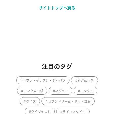
サイトトップへ戻る
注目のタグ
セブン‐イレブン・ジャパン
めざめッチ
エンタメ～部
めざメー
エンタメ
クイズ
セブンドリーム・ドットコム
ダイジェスト
ライフスタイル