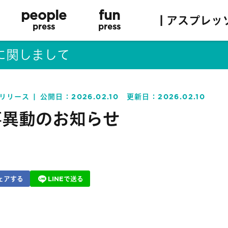
people
fun
| アスプレッ
press
press
に関しまして
リリース
公開日：
2026.02.10
更新日：
2026.02.10
事異動のお知らせ
ェアする
LINEで送る