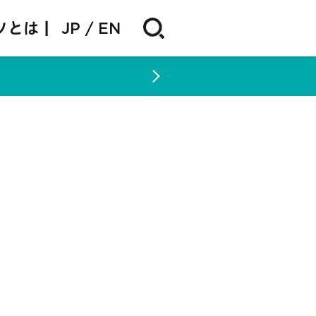
ソとは |
JP
EN