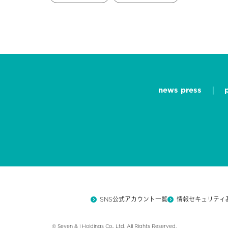
news press
SNS公式アカウント一覧
情報セキュリティ
© Seven & i Holdings Co., Ltd. All Rights Reserved.