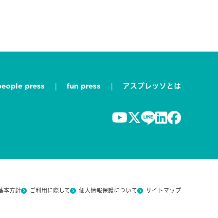
people press
fun press
アスプレッソとは
基本方針
ご利用に際して
個人情報保護について
サイトマップ