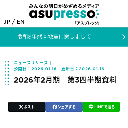
JP
EN
令和8年熊本地震に関しまして
ニュースリリース
公開日：
2026.01.16
更新日：
2026.01.16
2026年2月期 第3四半期資料
ポスト
シェアする
LINEで送る