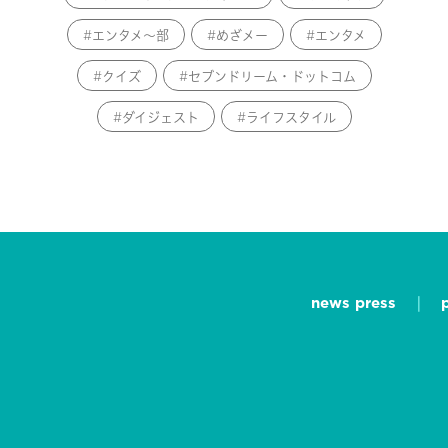
エンタメ～部
めざメー
エンタメ
クイズ
セブンドリーム・ドットコム
ダイジェスト
ライフスタイル
news press