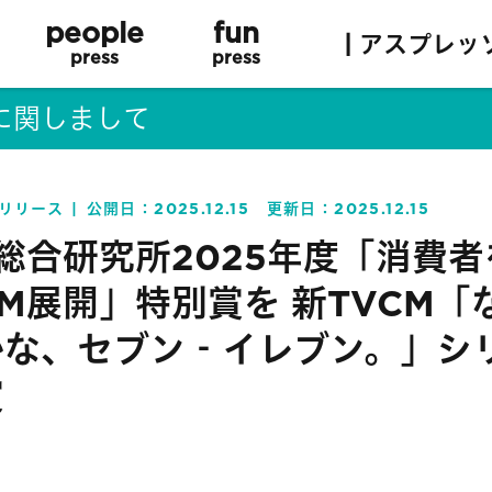
people
fun
| アスプレッ
press
press
に関しまして
リリース
公開日：
2025.12.15
更新日：
2025.12.15
総合研究所2025年度「消費
M展開」特別賞を 新TVCM「
かな、セブン‐イレブン。」シ
賞