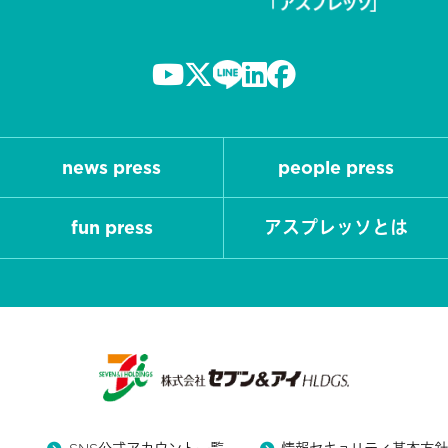
news press
people press
fun press
アスプレッソとは