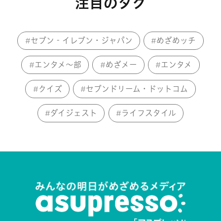
注目のタグ
セブン‐イレブン・ジャパン
めざめッチ
エンタメ～部
めざメー
エンタメ
クイズ
セブンドリーム・ドットコム
ダイジェスト
ライフスタイル