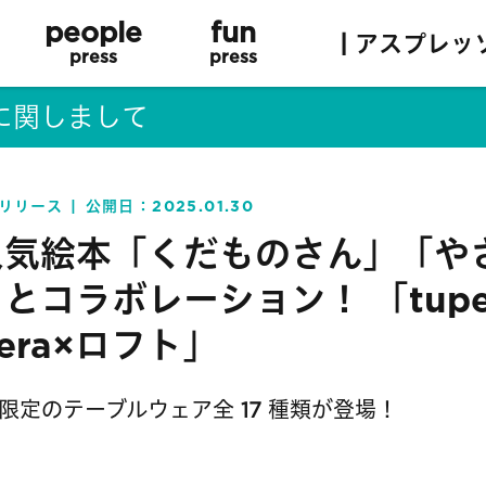
people
fun
| アスプレッ
press
press
に関しまして
リリース
公開日：
2025.01.30
人気絵本「くだものさん」「や
とコラボレーション！ 「tupe
pera×ロフト」
限定のテーブルウェア全 17 種類が登場！