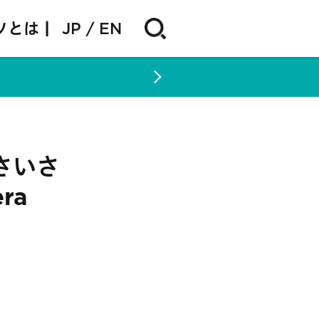
ソとは |
JP
EN
さいさ
ra