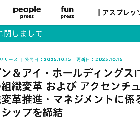
people
fun
| アスプレッ
press
press
に関しまして
リリース
公開日：
2025.10.15
更新日：
2025.10.15
ン＆アイ・ホールディングスIT
組織変革 および アクセンチ
織変革推進・マネジメントに係
ーシップを締結