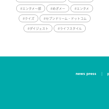
エンタメ～部
めざメー
エンタメ
クイズ
セブンドリーム・ドットコム
ダイジェスト
ライフスタイル
news press