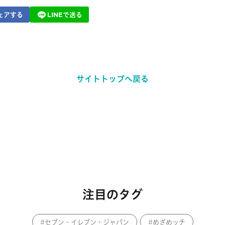
ェアする
LINEで送る
サイトトップへ戻る
注目のタグ
セブン‐イレブン・ジャパン
めざめッチ