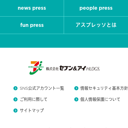
news press
people press
fun press
アスプレッソとは
SNS公式アカウント一覧
情報セキュリティ基本方
ご利用に際して
個人情報保護について
サイトマップ