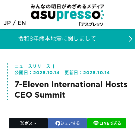
JP
EN
令和8年熊本地震に関しまして
ニュースリリース
公開日：
2025.10.14
更新日：
2025.10.14
7-Eleven International Hosts
CEO Summit
ポスト
シェアする
LINEで送る