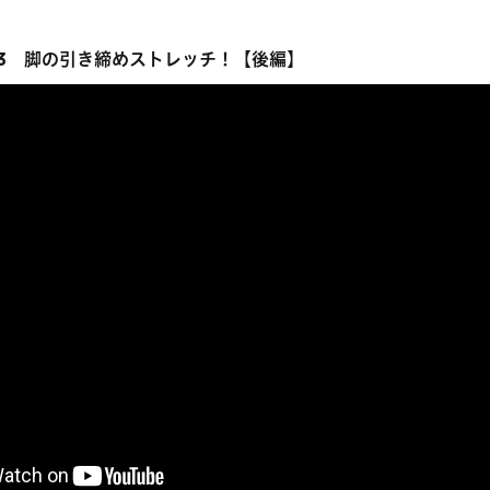
.43 脚の引き締めストレッチ！【後編】