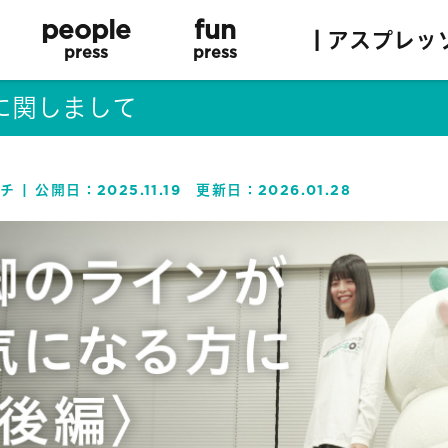
people
fun
| アスプレッ
press
press
に関しまして
チ
公開日：
2025.11.19
更新日：
2026.01.28