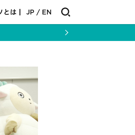
ソとは |
JP
EN