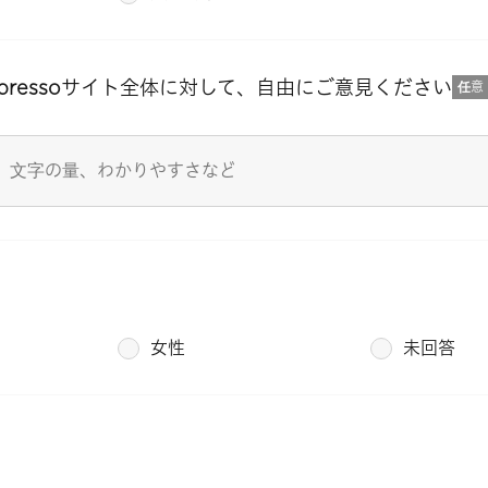
upressoサイト全体に対して、自由にご意見ください
任意
女性
未回答