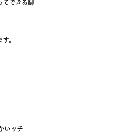
ってできる脚
ます。
かいッチ