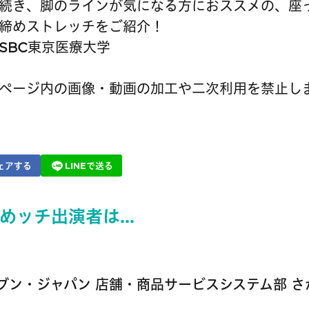
続き、脚のラインが気になる方におススメの、座
締めストレッチをご紹介！
SBC東京医療大学
ページ内の画像・動画の加工や二次利用を禁止し
ェアする
LINEで送る
めッチ出演者は…
ブン・ジャパン 店舗・商品サービスシステム部 さ