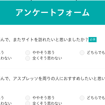
アンケートフォーム
読んで、またサイトを訪れたいと思いましたか？
必須
思う
ややそう思う
どちらで
思わない
全くそう思わない
読んで、アスプレッソを周りの人におすすめしたいと思
思う
ややそう思う
どちらで
思わない
全くそう思わない