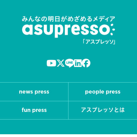
news press
people press
fun press
アスプレッソとは