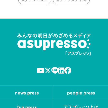
news press
people press
fun press
アスプレッソとは