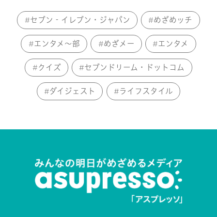
セブン‐イレブン・ジャパン
めざめッチ
エンタメ～部
めざメー
エンタメ
クイズ
セブンドリーム・ドットコム
ダイジェスト
ライフスタイル