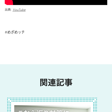
出典:
YouTube
めざめッチ
関連記事