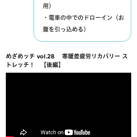
用）
・電車の中でのドローイン（お
腹を引っ込める）
めざめッチ vol.28 寒暖差疲労リカバリー ス
トレッチ！ 【後編】