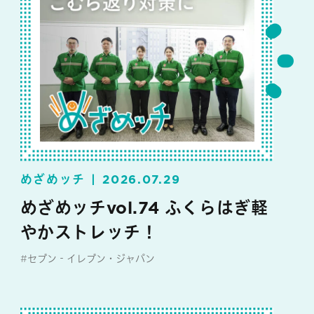
めざめッチ
2026.07.29
めざめッチvol.74 ふくらはぎ軽
やかストレッチ！
#セブン‐イレブン・ジャパン
#めざめッチ