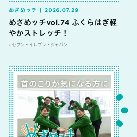
めざめッチ
2026.07.29
めざめッチvol.74 ふくらはぎ軽
やかストレッチ！
#セブン‐イレブン・ジャパン
#めざめッチ