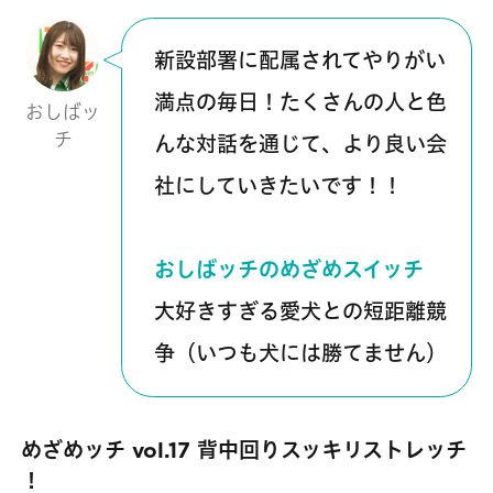
新設部署に配属されてやりがい
満点の毎日！たくさんの人と色
おしばッ
チ
んな対話を通じて、より良い会
社にしていきたいです！！
おしばッチのめざめスイッチ
大好きすぎる愛犬との短距離競
争（いつも犬には勝てません）
めざめッチ vol.17 背中回りスッキリストレッチ​
！