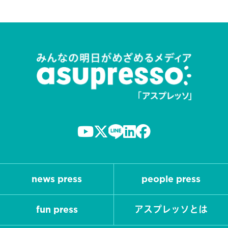
news press
people press
fun press
アスプレッソとは