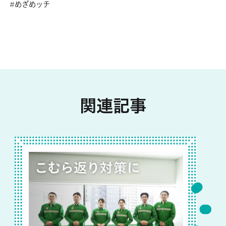
めざめッチ
関連記事