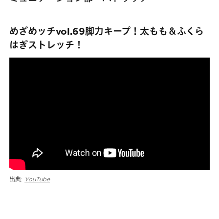
めざめッチvol.69脚力キープ！太もも＆ふくら
はぎストレッチ！
出典:
YouTube