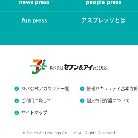
news press
people press
fun press
アスプレッソとは
SNS公式アカウント一覧
情報セキュリティ基本方
ご利用に際して
個人情報保護について
サイトマップ
© Seven & i Holdings Co., Ltd. All Rights Reserved.