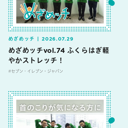
めざめッチ
2026.07.29
めざめッチvol.74 ふくらはぎ軽
やかストレッチ！
#セブン‐イレブン・ジャパン
#めざめッチ