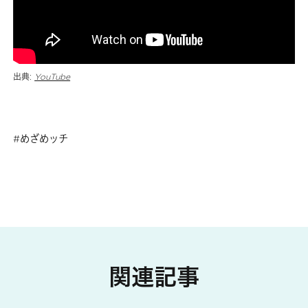
出典:
YouTube
めざめッチ
関連記事