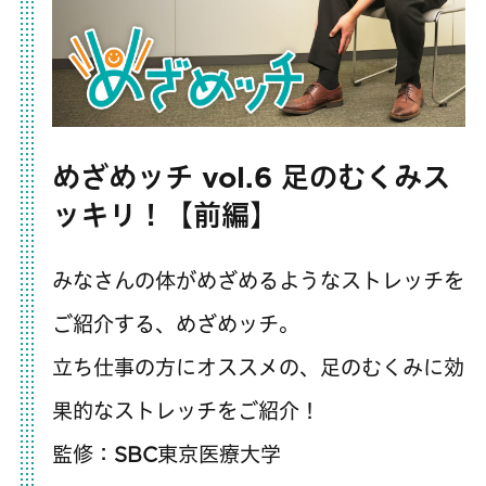
めざめッチ vol.6 足のむくみス
ッキリ！【前編】
みなさんの体がめざめるようなストレッチを
ご紹介する、めざめッチ。
立ち仕事の方にオススメの、足のむくみに効
果的なストレッチをご紹介！
監修：SBC東京医療大学