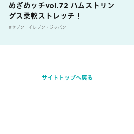
めざめッチvol.72 ハムストリン
グス柔軟ストレッチ！
#セブン‐イレブン・ジャパン
#めざめッチ
サイトトップへ戻る