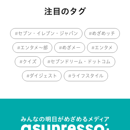
注目のタグ
セブン‐イレブン・ジャパン
めざめッチ
エンタメ～部
めざメー
エンタメ
クイズ
セブンドリーム・ドットコム
ダイジェスト
ライフスタイル