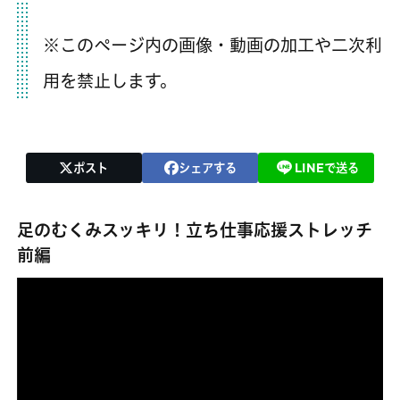
※このページ内の画像・動画の加工や二次利
用を禁止します。
ポスト
シェアする
LINEで送る
足のむくみスッキリ！立ち仕事応援ストレッチ
前編