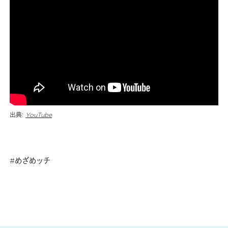
出典:
YouTube
めざめッチ