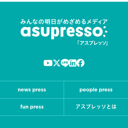
news press
people press
fun press
アスプレッソとは