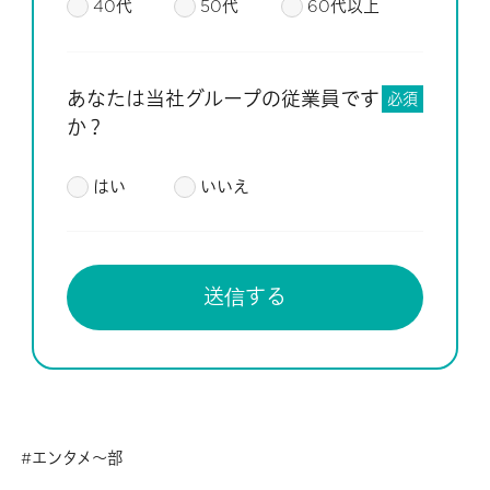
40代
50代
60代以上
あなたは当社グループの従業員です
必須
か？
はい
いいえ
エンタメ～部