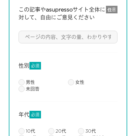
この記事やasupressoサイト全体に
任意
対して、自由にご意見ください
性別
必須
男性
女性
未回答
年代
必須
10代
20代
30代