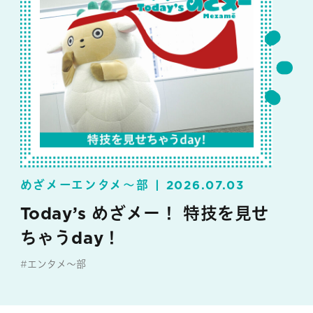
めざメーエンタメ～部
2026.07.03
Today’s めざメー！ 特技を見せ
ちゃうday！
#エンタメ～部
#めざメー