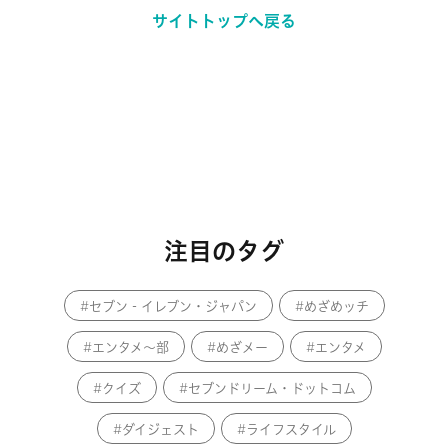
サイトトップへ戻る
注目のタグ
セブン‐イレブン・ジャパン
めざめッチ
エンタメ～部
めざメー
エンタメ
クイズ
セブンドリーム・ドットコム
ダイジェスト
ライフスタイル