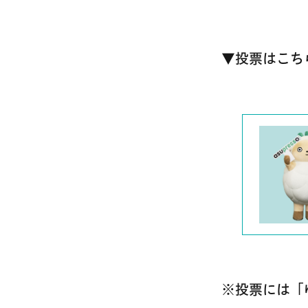
▼投票はこち
※投票には「