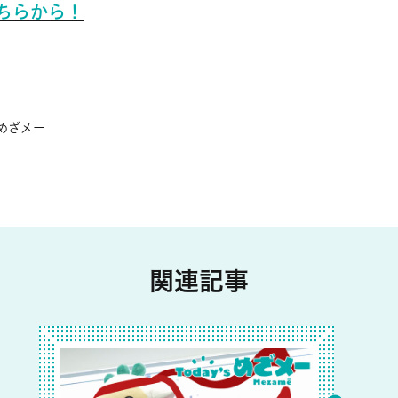
ちらから！
めざメー
関連記事