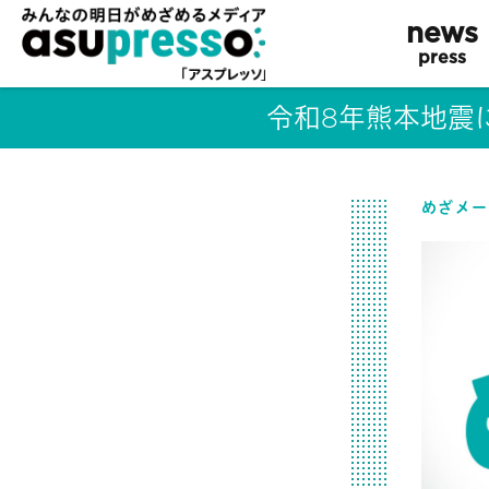
news
press
令和8年熊本地震
めざメー