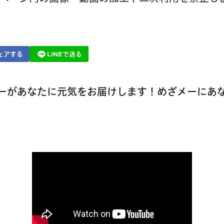
ェアする
LINEで送る
ーがあなたに元気をお届けします！めざメーにあな