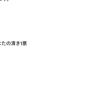
たの清き1票