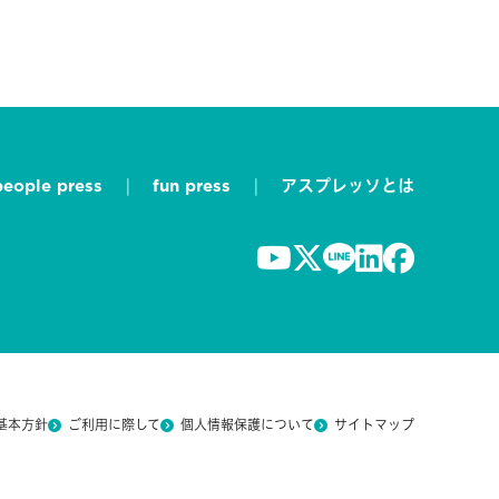
people press
fun press
アスプレッソとは
基本方針
ご利用に際して
個人情報保護について
サイトマップ