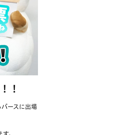
ト！！
るバースに出場
ます。