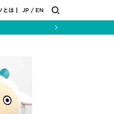
ソとは |
JP
EN