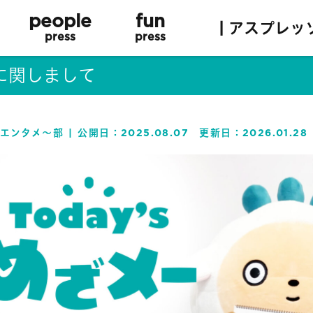
people
fun
| アスプレッ
press
press
に関しまして
エンタメ～部
公開日：
2025.08.07
更新日：
2026.01.28