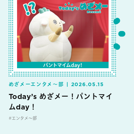
めざメーエンタメ～部
2026.05.15
Today’s めざメー！パントマイ
ムday！
#エンタメ～部
#めざメー