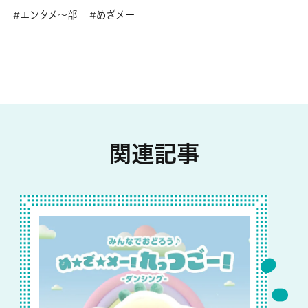
エンタメ～部
めざメー
関連記事