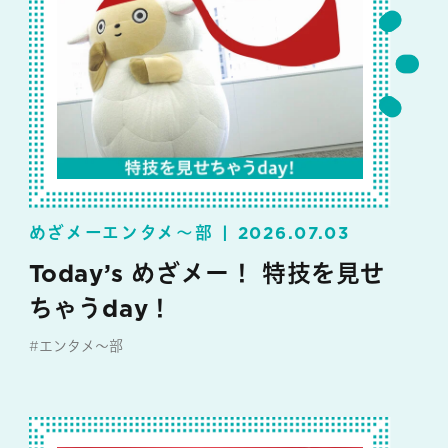
めざメーエンタメ～部
2026.07.03
Today’s めざメー！ 特技を見せ
ちゃうday！
#エンタメ～部
#めざメー