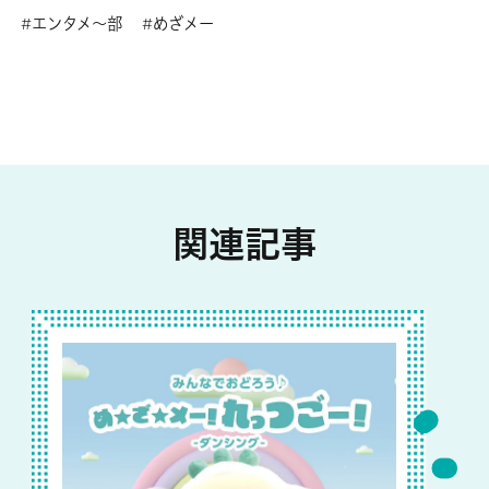
エンタメ～部
めざメー
関連記事