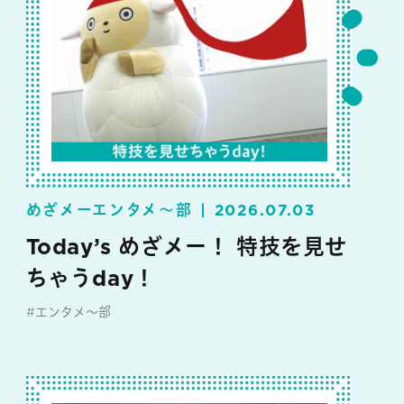
めざメーエンタメ～部
2026.07.03
Today’s めざメー！ 特技を見せ
ちゃうday！
#エンタメ～部
#めざメー