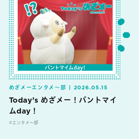
めざメーエンタメ～部
2026.05.15
Today’s めざメー！パントマイ
ムday！
#エンタメ～部
#めざメー