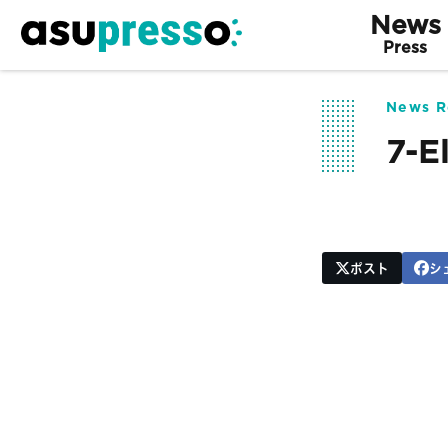
News
Press
News R
7-E
ポスト
シ