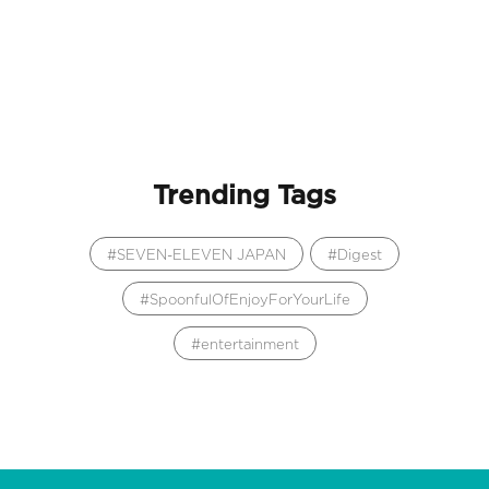
Trending Tags
SEVEN-ELEVEN JAPAN
Digest
SpoonfulOfEnjoyForYourLife
entertainment