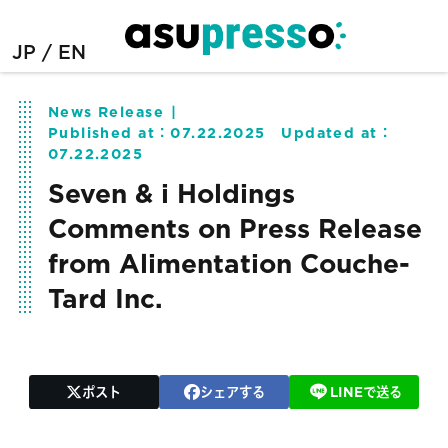
JP
EN
News Release
Published at：
07.22.2025
Updated at：
07.22.2025
Seven & i Holdings
Comments on Press Release
from Alimentation Couche-
Tard Inc.
ポスト
シェアする
LINEで送る