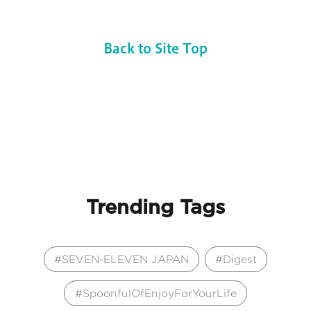
Back to Site Top
Trending Tags
SEVEN-ELEVEN JAPAN
Digest
SpoonfulOfEnjoyForYourLife