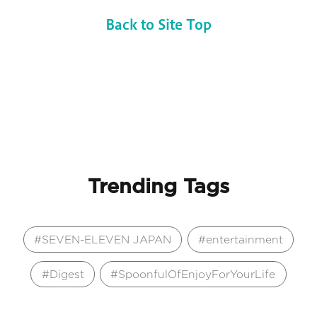
Back to Site Top
Trending Tags
SEVEN-ELEVEN JAPAN
entertainment
Digest
SpoonfulOfEnjoyForYourLife