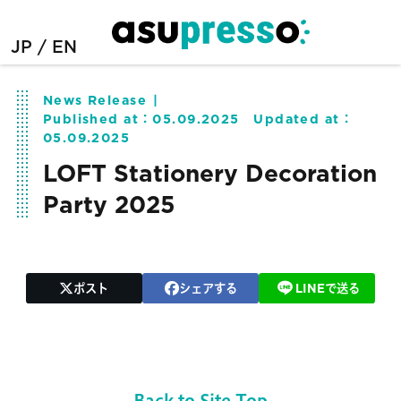
JP
EN
News Release
Published at：
05.09.2025
Updated at：
05.09.2025
LOFT Stationery Decoration
Party 2025
ポスト
シェアする
LINEで送る
Back to Site Top