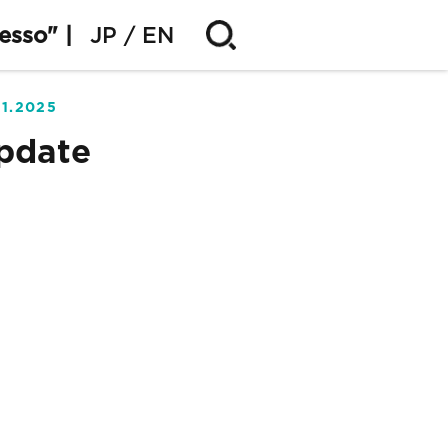
esso" |
JP
EN
01.2025
Update