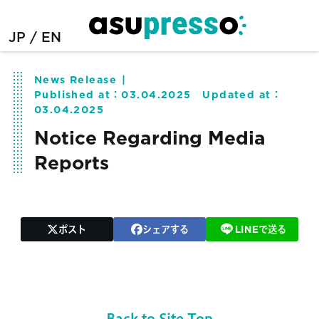
JP
EN
News Release
Published at：
03.04.2025
Updated at：
03.04.2025
Notice Regarding Media
Reports
ポスト
シェアする
LINEで送る
Back to Site Top